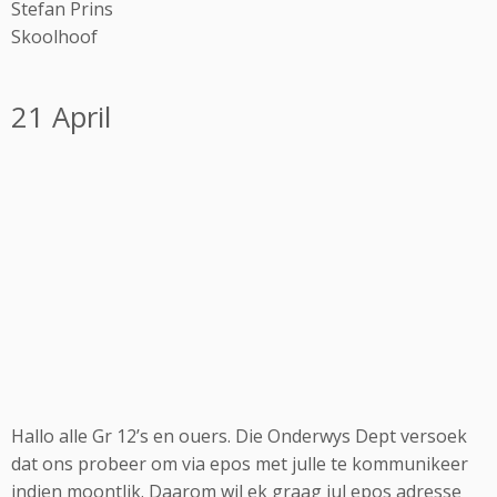
Stefan Prins
Skoolhoof
21 April
Hallo alle Gr 12’s en ouers. Die Onderwys Dept versoek
dat ons probeer om via epos met julle te kommunikeer
indien moontlik. Daarom wil ek graag jul epos adresse