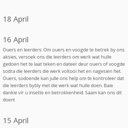
18 April
16 April
Ouers en leerders: Om ouers en voogde te betrek by ons
aksies, versoek ons die leerders om werk wat hulle
gedoen het te laat teken en dateer deur ouers of voogde
sodra die leerders die werk voltooi het en nagesien het.
Ouers, sodoende kan julle ons help om te kontroleer dat
die leerders bybly met die werk wat hulle doen. Baie
dankie vir u insette en betrokkenheid. Saam kan ons dit
doen!
15 April