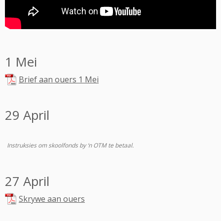
1 Mei
Brief aan ouers 1 Mei
29 April
Instruksies om skoolfonds by ‘n OTM te betaal.
27 April
Skrywe aan ouers