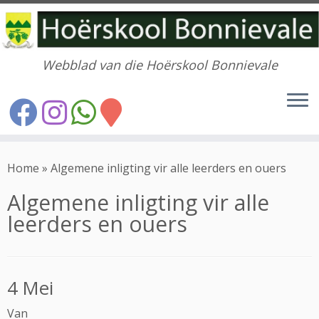
Webblad van die Hoërskool Bonnievale
Skip
to
Home
»
Algemene inligting vir alle leerders en ouers
content
Algemene inligting vir alle
leerders en ouers
4 Mei
Van