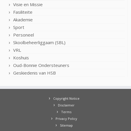
Visie en Missie
Fasiliteite
Akademie
Sport
Personeel
Skoolbeheerliggaam (SBL)
VRL
Koshuis
Oud-Bonnie Ondersteuners
Geskiedenis van HSB
Copyright Notice
Disclaimer
Terms
Privacy Policy
Sitemap